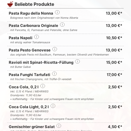
Beliebte Produkte
Pasta Ragu della Nonna
i
13,00 €*
Bolognese nach dem Originalrezept von Nonna Alberta
Pasta Carbonara Originale
i
13,00 €*
mit Pancetta, Ei, Parmesan und Petersilie, ohne Sahne
Pasta Napoli
i
10,50 €*
mit einzig wahrer Tomatensauce
Pasta Pesto Genovese
i
13,00 €*
das originale Pesto mit Basilikum, Parmesan, bestem Olivenöl und Pinienkernen
Ravioli mit Spinat-Ricotta-Füllung
i
15,00 €*
mit Butter Salbei
Pasta Funghi Tartufati
i
17,00 €*
mit frischen Champignons, mit Trüffel-Öl veredelt
Coca Cola, 0,2 l
i
2,50 €*
inkl. 0,15 € Pfand / MEHRWEG
Grundpreis: 11,90 €/Liter
• koffeinhaltig - Für Kinder und schwangere Frauen nicht empfohlen
Coca Cola Light, 0,2 l
i
2,50 €*
inkl. 0,15 € Pfand / MEHRWEG
Grundpreis: 11,90 €/Liter
• koffeinhaltig - Für Kinder und schwangere Frauen nicht empfohlen
Gemischter grüner Salat
i
4,50 €*